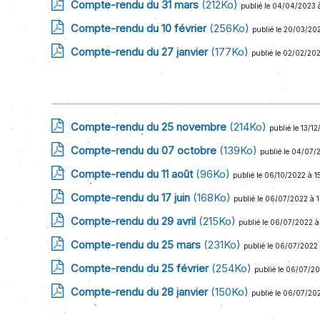
Compte-rendu du 31 mars
(212Ko)
publié le 04/04/2023 
Compte-rendu du 10 février
(256Ko)
publié le 20/03/20
Compte-rendu du 27 janvier
(177Ko)
publié le 02/02/202
Compte-rendu du 25 novembre
(214Ko)
publié le 13/1
Compte-rendu du 07 octobre
(139Ko)
publié le 04/07/
Compte-rendu du 11 août
(96Ko)
publié le 06/10/2022 à 1
Compte-rendu du 17 juin
(168Ko)
publié le 06/07/2022 à 
Compte-rendu du 29 avril
(215Ko)
publié le 06/07/2022 à
Compte-rendu du 25 mars
(231Ko)
publié le 06/07/2022
Compte-rendu du 25 février
(254Ko)
publié le 06/07/20
Compte-rendu du 28 janvier
(150Ko)
publié le 06/07/20