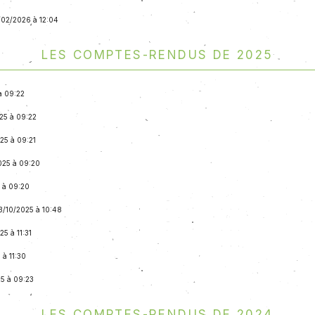
6/02/2026 à 12:04
Les comptes-rendus de 2025
à 09:22
025 à 09:22
025 à 09:21
2025 à 09:20
5 à 09:20
13/10/2025 à 10:48
25 à 11:31
 à 11:30
25 à 09:23
Les comptes-rendus de 2024