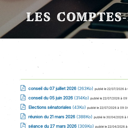
LES COMPTES
conseil du 07 juillet 2026
(263Ko)
publié le 22/07/2026 à
conseil du 05 juin 2026
(314Ko)
publié le 22/07/2026 à 09
Elections sénatoriales
(43Ko)
publié le 22/07/2026 à 09:0
réunion du 21 mars 2026
(388Ko)
publié le 30/04/2026 à 
séance du 27 mars 2026
(309Ko)
publié le 22/04/2026 à