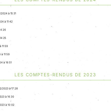
2/2024 à 15:31
024 à 11:42
14:26
14:25
à 11:59
 à 11:59
24 à 16:51
Les comptes-rendus de 2023
12/2023 à 17:28
2023 à 16:30
2023 à 10:02