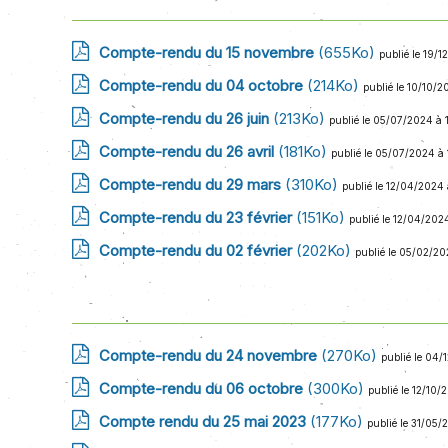
Compte-rendu du 15 novembre
(655Ko)
publié le 19/1
Compte-rendu du 04 octobre
(214Ko)
publié le 10/10/2
Compte-rendu du 26 juin
(213Ko)
publié le 05/07/2024 à 
Compte-rendu du 26 avril
(181Ko)
publié le 05/07/2024 à 
Compte-rendu du 29 mars
(310Ko)
publié le 12/04/2024 
Compte-rendu du 23 février
(151Ko)
publié le 12/04/2024
Compte-rendu du 02 février
(202Ko)
publié le 05/02/20
Compte-rendu du 24 novembre
(270Ko)
publié le 04/
Compte-rendu du 06 octobre
(300Ko)
publié le 12/10/
Compte rendu du 25 mai 2023
(177Ko)
publié le 31/05/