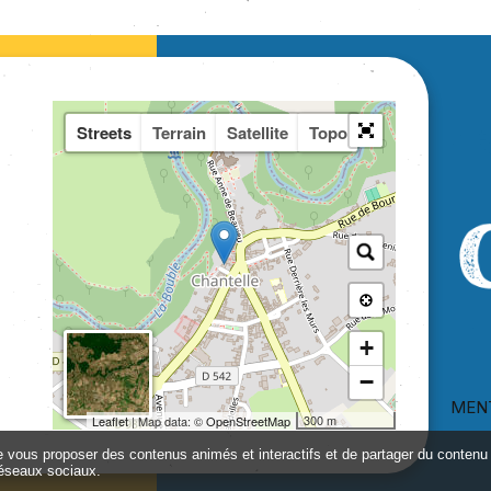
Streets
Terrain
Satellite
Topo
+
−
MEN
300 m
Leaflet
| Map data: ©
OpenStreetMap
de vous proposer des contenus animés et interactifs et de partager du contenu 
éseaux sociaux.