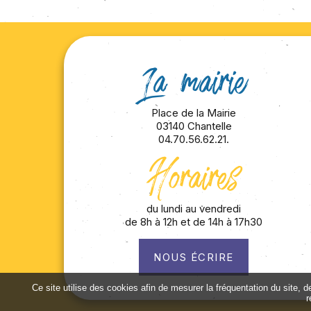
La mairie
Place de la Mairie
03140 Chantelle
04.70.56.62.21.
Horaires
du lundi au vendredi
de 8h à 12h et de 14h à 17h30
NOUS ÉCRIRE
Ce site utilise des cookies afin de mesurer la fréquentation du site, 
r