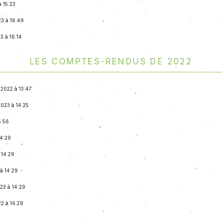
à 15:23
23 à 16:49
3 à 16:14
Les comptes-rendus de 2022
2/2022 à 13:47
2023 à 14:25
5:56
14:29
 14:29
 à 14:29
22 à 14:29
22 à 14:29