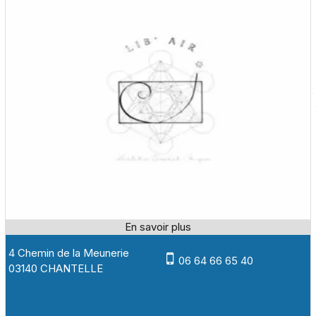
4 Chemin de la Meunerie
06 64 66 65 40
03140 CHANTELLE