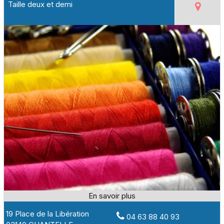
Taille deux et demi
19 Place de la Libération
04 63 88 40 93