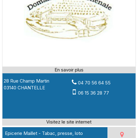
28 Rue Champ Martin
04 70 56 64 55
03140 CHANTELLE
06 15 36 28 77
Epicerie Maillet - Tabac, presse, loto