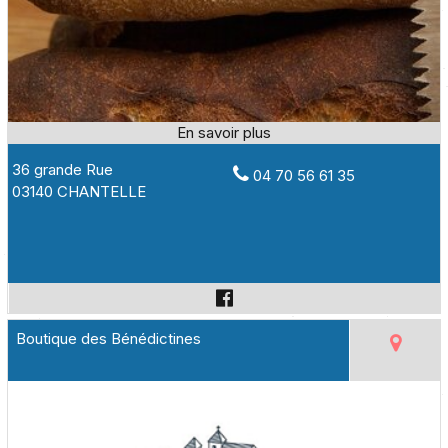
36 grande Rue
04 70 56 61 35
03140 CHANTELLE
Boutique des Bénédictines