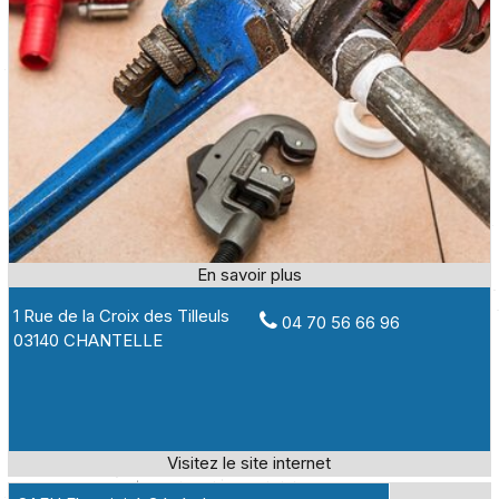
1 Rue de la Croix des Tilleuls
04 70 56 66 96
03140 CHANTELLE