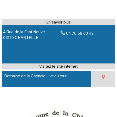
4 Rue de la Font Neuve
04 70 56 60 42
03140 CHANTELLE
Domaine de la Chenaie - viticulteur