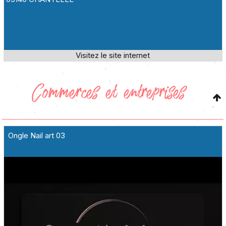
Commerces et entreprises
Ongle Nail art 03