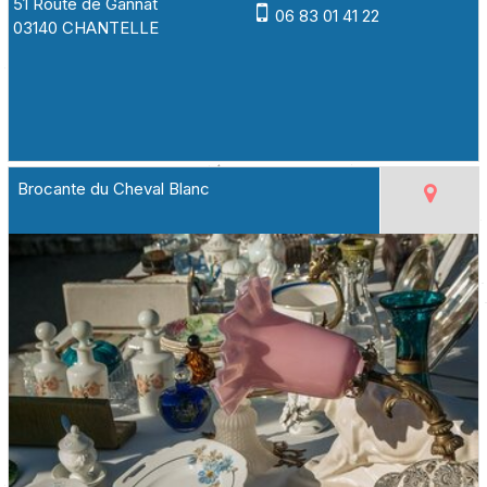
51 Route de Gannat
06 83 01 41 22
03140 CHANTELLE
Brocante du Cheval Blanc