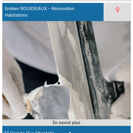
Emilien ROUSSEAUX - Rénovation
Habitations