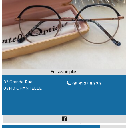
32 Grande Rue
09 81 32 69 29
03140 CHANTELLE