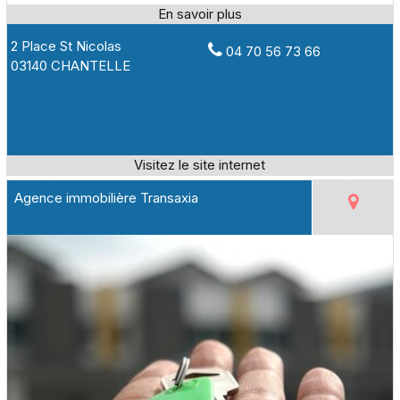
2 Place St Nicolas
04 70 56 73 66
03140 CHANTELLE
Agence immobilière Transaxia