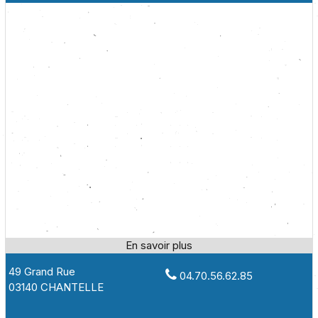
49 Grand Rue
04.70.56.62.85
03140 CHANTELLE