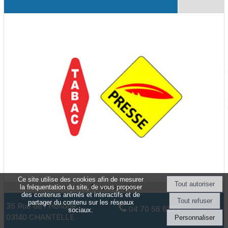
Ce site utilise des cookies afin de mesurer
la fréquentation du site, de vous proposer
des contenus animés et interactifs et de
partager du contenu sur les réseaux
35 Rue de l'Horloge
04 70 56 61 23
sociaux.
03140 CHANTELLE
Personnaliser