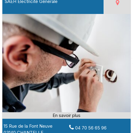
SAEH Electricité Générale
15 Rue de la Font Neuve
04 70 56 65 96
03140 CHANTELLE