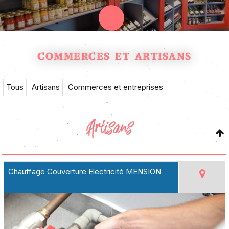
COMMERCES ET ARTISANS
Tous
Artisans
Commerces et entreprises
Artisans
Chauffage Couverture Electricité MENSION