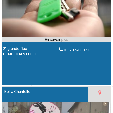
21 grande Rue
03 73 54 00 58
03140 CHANTELLE
Bell’a Chantelle