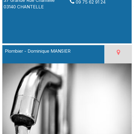
37 Grande Rue Chantelle
09 75 62 91 24
03140 CHANTELLE
Plombier - Dominique MANSIER