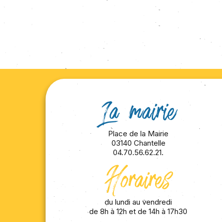
La mairie
Place de la Mairie
03140 Chantelle
04.70.56.62.21.
Horaires
du lundi au vendredi
de 8h à 12h et de 14h à 17h30