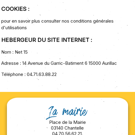
COOKIES :
pour en savoir plus
consulter nos conditions générales
d'utilisations
HEBERGEUR DU SITE INTERNET :
Nom :
Net 15
Adresse :
14 Avenue du Garric-Batiment 6 15000 Aurillac
Téléphone :
04.71.63.88.22
La mairie
Place de la Mairie
03140 Chantelle
04.70.56.62.21.