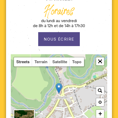
Horaires
du lundi au vendredi
de 8h à 12h et de 14h à 17h30
NOUS ÉCRIRE
Streets
Terrain
Satellite
Topo
+