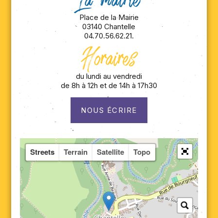
La mairie
Place de la Mairie
03140 Chantelle
04.70.56.62.21.
Horaires
du lundi au vendredi
de 8h à 12h et de 14h à 17h30
NOUS ÉCRIRE
Streets
Terrain
Satellite
Topo