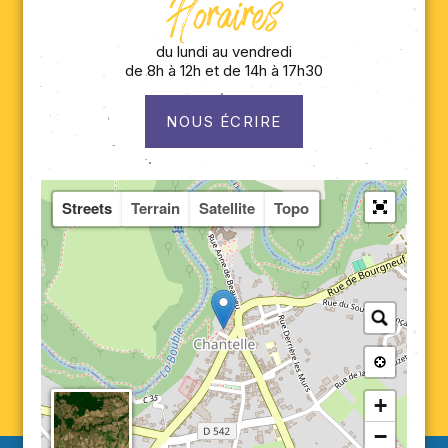
Horaires
du lundi au vendredi
de 8h à 12h et de 14h à 17h30
NOUS ÉCRIRE
Streets
Terrain
Satellite
Topo
+
−