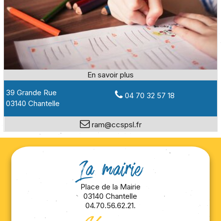
39 Grande Rue
04 70 32 57 18
03140 Chantelle
ram@ccspsl.fr
La mairie
Place de la Mairie
03140 Chantelle
04.70.56.62.21.