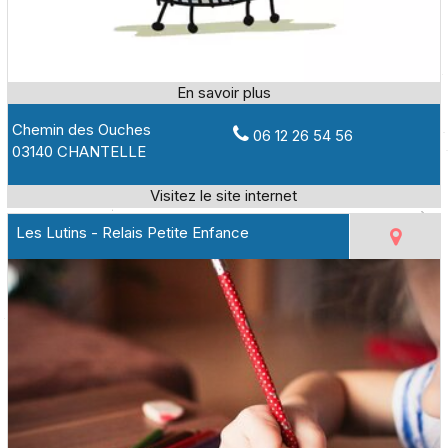
Chemin des Ouches
06 12 26 54 56
03140 CHANTELLE
Les Lutins - Relais Petite Enfance