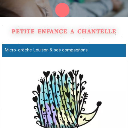
PETITE ENFANCE À CHANTELLE
Micro-crèche Louison & ses compagnons