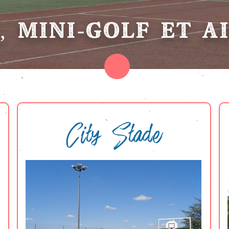
, MINI-GOLF ET A
City Stade