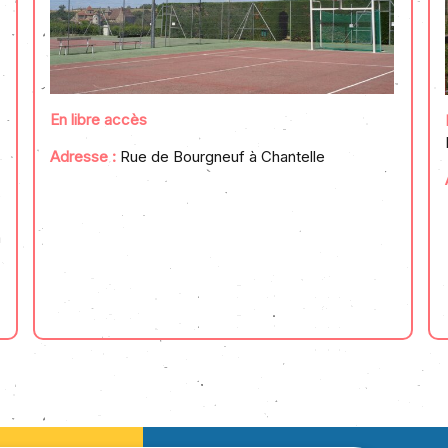
En libre accès
Adresse :
Rue de Bourgneuf à Chantelle
s
à