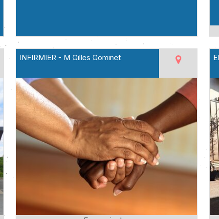
INFIRMIER - M Gilles Gominet
E