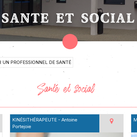
SANTÉ ET SOCIAL
R UN PROFESSIONNEL DE SANTÉ
Santé et social
KINÉSITHÉRAPEUTE - Antoine
M
Portejoie