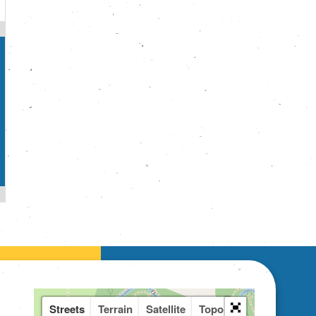
Streets
Terrain
Satellite
Topo