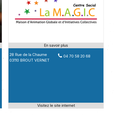
28 Rue de la Chaume
04 70 58 20 68
03110 BROUT VERNET