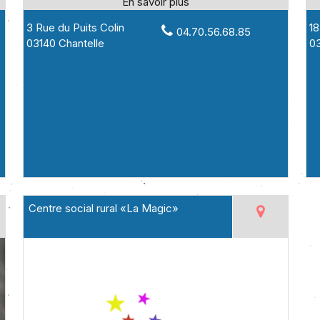
3 Rue du Puits Colin
18
04.70.56.68.85
03140 Chantelle
03
Centre social rural «La Magic»