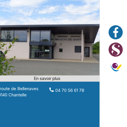
 route de Bellenaves
04 70 56 61 78
140 Chantelle