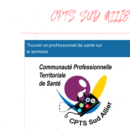
CPTS SUD ALLI
Trouver un professionnel de santé sur
le territoire