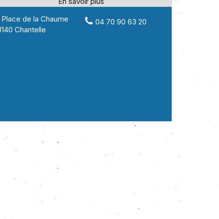
 Place de la Chaume
04 70 90 63 20
140 Chantelle