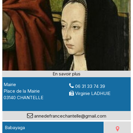
Mairie
06 31 33 74 39
Place de la Mairie
Virginie LADHUIE
03140 CHANTELLE
annedefrancechantelle@gmail.com
Babayaga