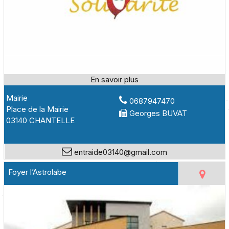
Mairie
0687947470
Place de la Mairie
Georges BUVAT
03140 CHANTELLE
entraide03140@gmail.com
Foyer l’Astrolabe