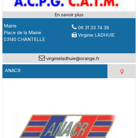
Mairie
06 31 33 74 39
Place de la Mairie
Virginie LADHUIE
03140 CHANTELLE
virginieladhuie@orange.fr
ANACR