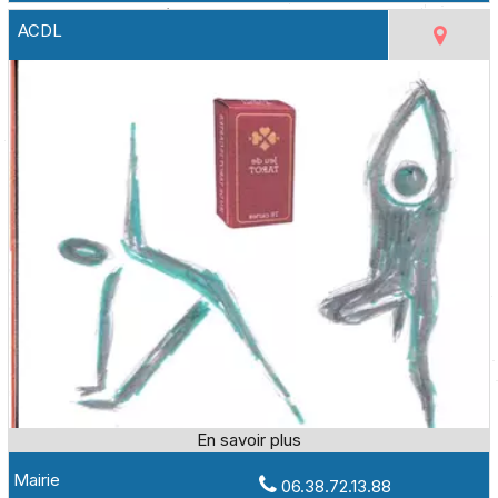
ACDL
Mairie
06.38.72.13.88