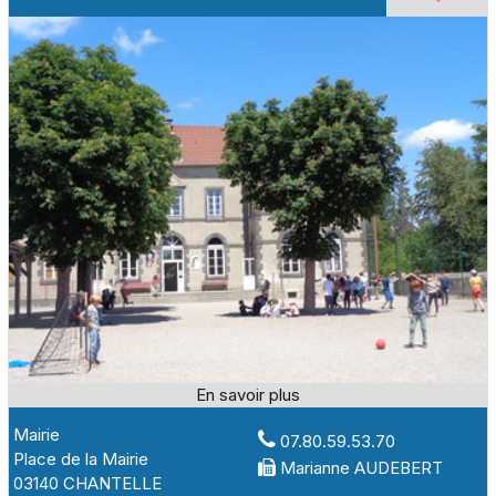
Mairie
07.80.59.53.70
Place de la Mairie
Marianne AUDEBERT
03140 CHANTELLE