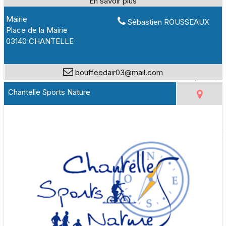
Mairie
Sébastien ROUSSEAUX
Place de la Mairie
03140 CHANTELLE
bouffeedair03@mail.com
Chantelle Sports Nature