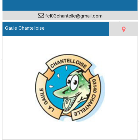
fcl03chantelle@gmail.com
Gaule Chantelloise