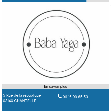
5 Rue de la république
06 16 09 65 53
03140 CHANTELLE