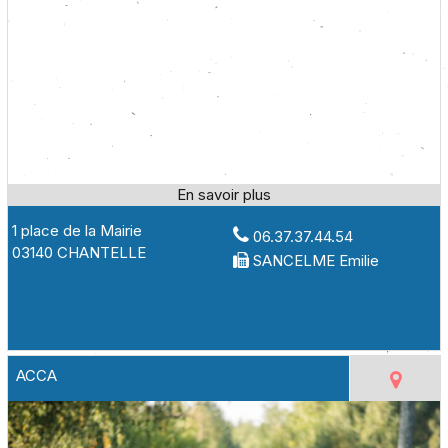
1 place de la Mairie
06.37.37.44.54
03140 CHANTELLE
SANCELME Emilie
ACCA