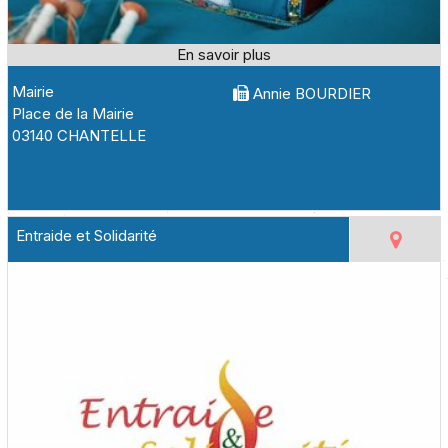
Mairie
Annie BOURDIER
Place de la Mairie
03140 CHANTELLE
Entraide et Solidarité