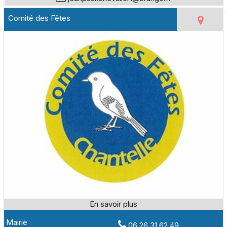
Comité des Fêtes
Mairie
06 26 31 62 49