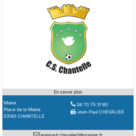
Mairie
06 70 75 31 80
Place de la Mairie
Jean-Paul CHEVALIER
03140 CHANTELLE
jeanpaul.chevalier1@orange.fr