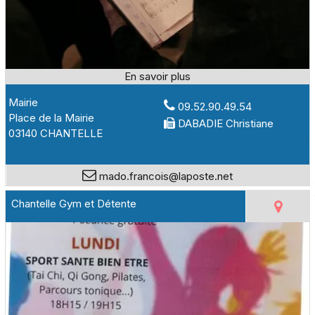
Mairie
09.52.90.49.54
Place de la Mairie
DABADIE Christiane
03140 CHANTELLE
mado.francois@laposte.net
Chantelle Gym et Détente