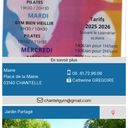
Mairie
06 .61.72.96.08
Place de la Mairie
Catherine GREGOIRE
03140 CHANTELLE
chantelgym@gmail.com
Jardin Partagé