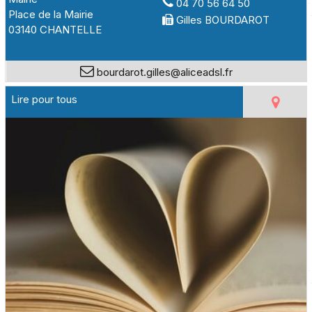
04 70 56 64 50
Place de la Mairie
Gilles BOURDAROT
03140 CHANTELLE
bourdarot.gilles@aliceadsl.fr
Lire pour tous