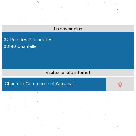
32 Rue des Picaudelles
03140 Chantelle
Chantelle Commerce et Artisanat