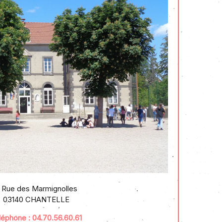
 Rue des Marmignolles
03140 CHANTELLE
léphone : 04.70.56.60.61