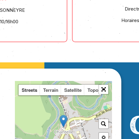
Direct
YSSONNEYRE
Horaires
h10/16h00
Streets
Terrain
Satellite
Topo