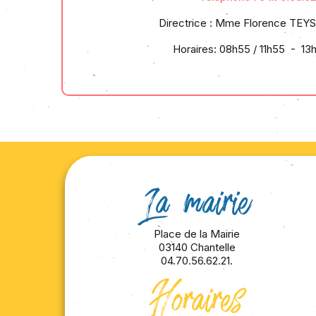
Directrice : Mme Florence TE
Horaires: 08h55 / 11h55 - 13
La mairie
Place de la Mairie
03140 Chantelle
04.70.56.62.21.
Horaires