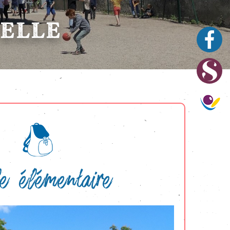
TELLE
e élémentaire