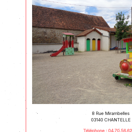
8 Rue Mirambelles
03140 CHANTELLE
Téléphone : 04.70.56.6