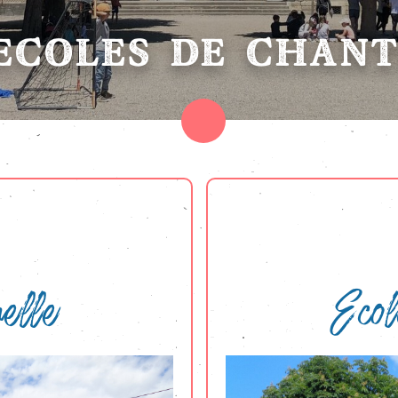
ÉCOLES DE CHAN
elle
Ecol