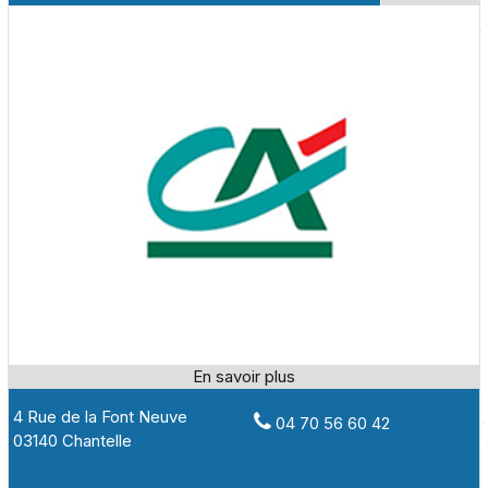
4 Rue de la Font Neuve
04 70 56 60 42
03140 Chantelle