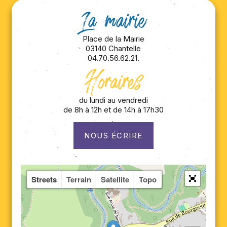
La mairie
Place de la Mairie
03140 Chantelle
04.70.56.62.21.
Horaires
du lundi au vendredi
de 8h à 12h et de 14h à 17h30
NOUS ÉCRIRE
Streets
Terrain
Satellite
Topo