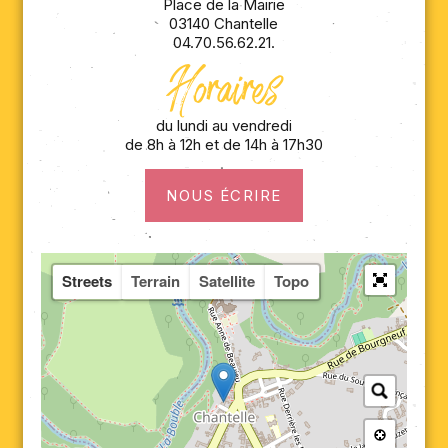
Place de la Mairie
03140 Chantelle
04.70.56.62.21.
Horaires
du lundi au vendredi
de 8h à 12h et de 14h à 17h30
NOUS ÉCRIRE
Streets
Terrain
Satellite
Topo