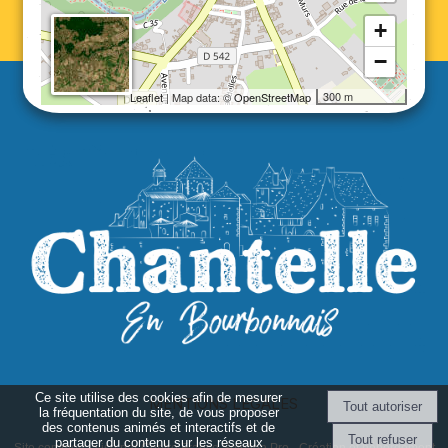
+
−
300 m
Leaflet
| Map data: ©
OpenStreetMap
Ce site utilise des cookies afin de mesurer
MENTIONS LÉGALES
la fréquentation du site, de vous proposer
des contenus animés et interactifs et de
partager du contenu sur les réseaux