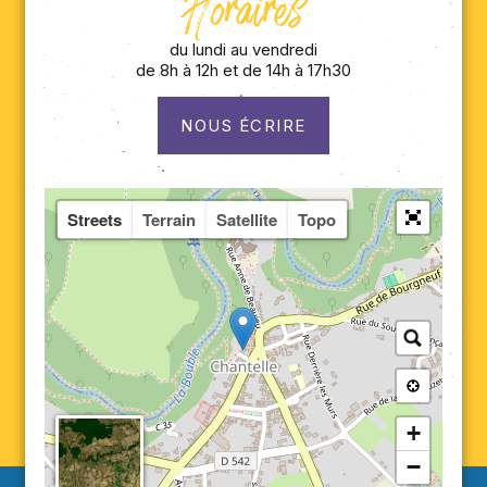
Horaires
du lundi au vendredi
de 8h à 12h et de 14h à 17h30
NOUS ÉCRIRE
Streets
Terrain
Satellite
Topo
+
−