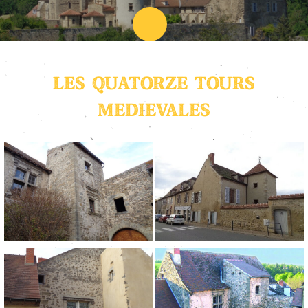
LES QUATORZE TOURS
MÉDIÉVALES