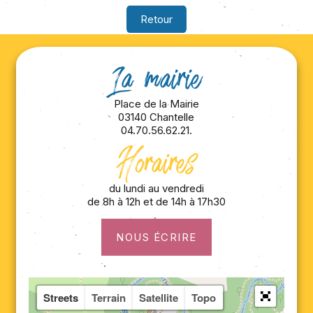
Retour
La mairie
Place de la Mairie
03140 Chantelle
04.70.56.62.21.
Horaires
du lundi au vendredi
de 8h à 12h et de 14h à 17h30
NOUS ÉCRIRE
Streets
Terrain
Satellite
Topo