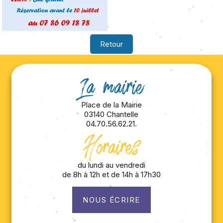
Retour
La mairie
Place de la Mairie
03140 Chantelle
04.70.56.62.21.
Horaires
du lundi au vendredi
de 8h à 12h et de 14h à 17h30
NOUS ÉCRIRE