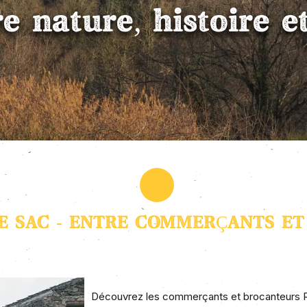
re nature, histoire 
E SAC - ENTRE COMMERÇANTS E
Découvrez les commerçants et brocanteurs R