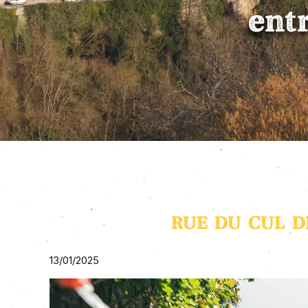
ent
RUE DU CUL D
13/01/2025