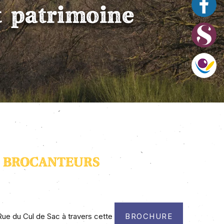
et patrimoine
T BROCANTEURS
ue du Cul de Sac à travers cette
BROCHURE