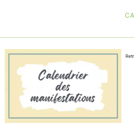
Ca
Ret